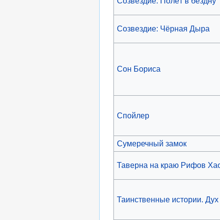
Созвездие: Полёт в бездну
Созвездие: Чёрная Дыра
Сон Бориса
Спойлер
Сумеречный замок
Таверна на краю Рифов Ха
Таинственные истории. Дух