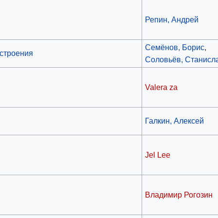
Репин, Андрей
Семёнов, Борис
,
остроения
Соловьёв, Станисл
Valera za
Галкин, Алексей
Jel Lee
Владимир Рогозин