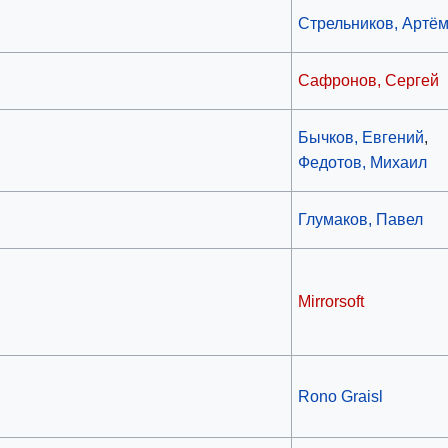
Стрельников, Артё
Сафронов, Сергей
Бычков, Евгений
,
Федотов, Михаил
Глумаков, Павел
Mirrorsoft
Rono Graisl