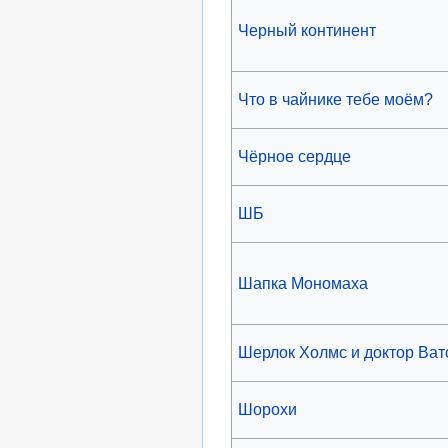
Черный континент
Что в чайнике тебе моём?
Чёрное сердце
ШБ
Шапка Мономаха
Шерлок Холмс и доктор Ват
Шорохи