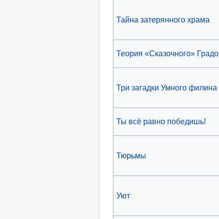
Тайна затерянного храма
Теория «Сказочного» Град
Три загадки Умного филина
Ты всё равно победишь!
Тюрьмы
Уют