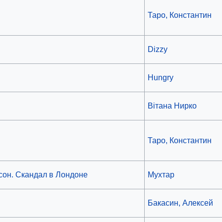
Таро, Константин
Dizzy
Hungry
Вiтана Нирко
Таро, Константин
сон. Скандал в Лондоне
Мухтар
Бакасин, Алексей