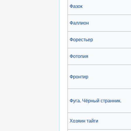
Фазок
Фаллион
Форестьер
Фотопия
Фронтир
Фуга. Чёрный странник.
Хозяин тайги