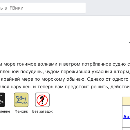
м море гонимое волнами и ветром потрёпанное судно 
пленной посудины, чудом пережившей ужасный шторм,
крайней мере по морскому обычаю. Однако от одного и
лся нарушен, и теперь вам предстоит решить, действи
ление
Фанфик
Без загадок
Ав