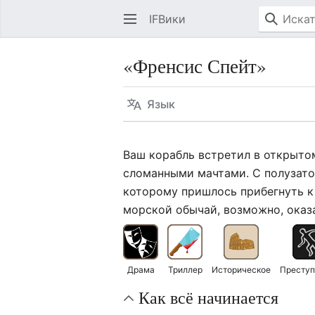
IFВики
«Френсис Спейт»
Язык
Ваш корабль встретил в открыто
сломанными мачтами. С полузато
которому пришлось прибегнуть к 
морской обычай, возможно, оказа
Драма
Триллер
Историческое
Преступ
Как всё начинается