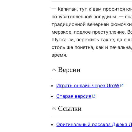
— Капитан, тут к вам просится юн
полузатопленной посудины. — ск
традиционной вечерней рюмочки 
мерзкое, подлое преступление. 
Шутка ли, пережить такое, да ещ
столь же понятна, как и печальна,
время.
Версии
Играть онлайн через UrqW
Старая версия
Ссылки
Оригинальный рассказ Джека Л