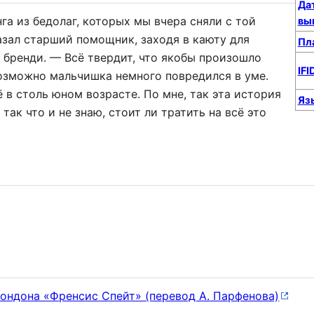
Да
га из бедолаг, которых мы вчера сняли с той
вы
азал старший помощник, заходя в каюту для
Пл
бренди. — Всё твердит, что якобы произошло
IFI
Возможно мальчишка немного повредился в уме.
ё в столь юном возрасте. По мне, так эта история
Яз
 так что и не знаю, стоит ли тратить на всё это
ондона «Френсис Спейт» (перевод А. Парфенова)