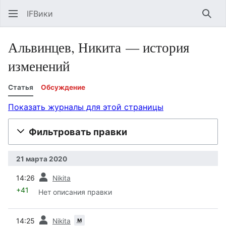
IFВики
Най
Альвинцев, Никита — история
изменений
Статья
Обсуждение
Показать журналы для этой страницы
Фильтровать правки
21 марта 2020
пред.
14:26
Nikita
+41
Нет описания правки
пред.
м
14:25
Nikita