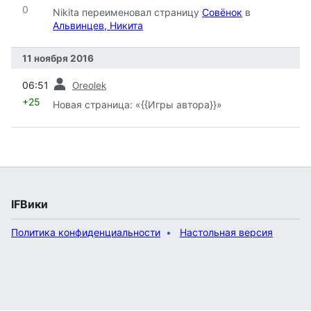
0
Nikita переименовал страницу
Совёнок
в
Альвинцев, Никита
11 ноября 2016
пред.
06:51
Oreolek
+25
Новая страница: «{{Игры автора}}»
IFВики
Политика конфиденциальности
Настольная версия