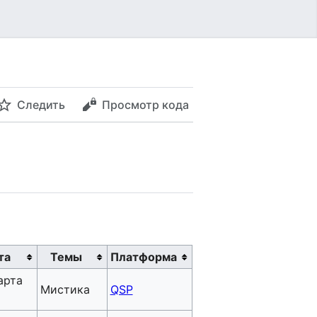
Следить
Просмотр кода
та
Темы
Платформа
арта
Мистика
QSP