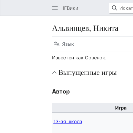
IFВики
Альвинцев, Никита
Язык
Известен как Совёнок.
Выпущенные игры
Автор
Игра
13-ая школа