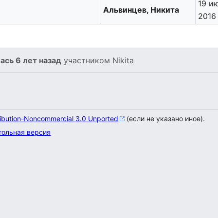
19 и
Альвинцев, Никита
2016
ась 6 лет назад
участником
Nikita
ribution-Noncommercial 3.0 Unported
(если не указано иное).
тольная версия