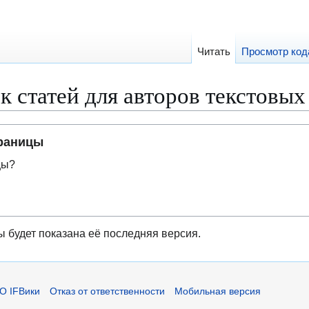
Читать
Просмотр код
 статей для авторов текстовых
траницы
цы?
ы будет показана её последняя версия.
О IFВики
Отказ от ответственности
Мобильная версия