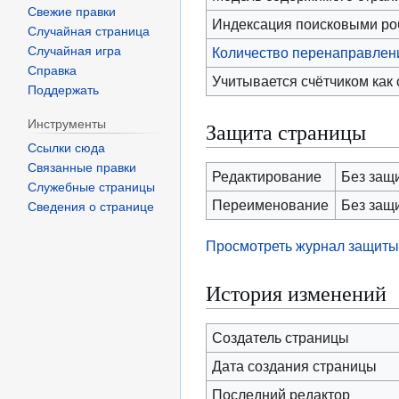
Свежие правки
Индексация поисковыми р
Случайная страница
Случайная игра
Количество перенаправлени
Справка
Учитывается счётчиком как
Поддержать
Инструменты
Защита страницы
Ссылки сюда
Связанные правки
Редактирование
Без защ
Служебные страницы
Переименование
Без защ
Сведения о странице
Просмотреть журнал защиты
История изменений
Создатель страницы
Дата создания страницы
Последний редактор