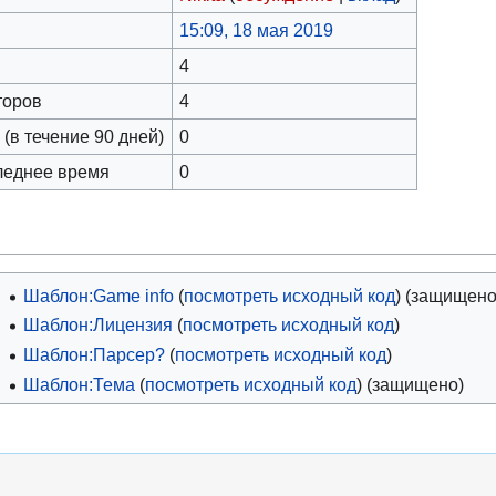
15:09, 18 мая 2019
4
торов
4
(в течение 90 дней)
0
леднее время
0
Шаблон:Game info
(
посмотреть исходный код
) (защищено
Шаблон:Лицензия
(
посмотреть исходный код
)
Шаблон:Парсер?
(
посмотреть исходный код
)
Шаблон:Тема
(
посмотреть исходный код
) (защищено)