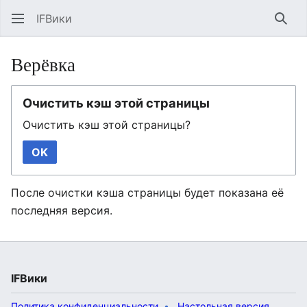
IFВики
Най
Верёвка
Очистить кэш этой страницы
Очистить кэш этой страницы?
OK
После очистки кэша страницы будет показана её
последняя версия.
IFВики
Политика конфиденциальности
Настольная версия