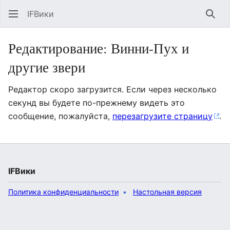
IFВики
Най
Редактирование: Винни-Пух и
другие звери
Редактор скоро загрузится. Если через несколько
секунд вы будете по-прежнему видеть это
сообщение, пожалуйста,
перезагрузите страницу
.
IFВики
Политика конфиденциальности
Настольная версия