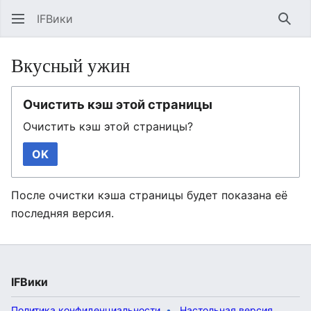
IFВики
Най
Вкусный ужин
Очистить кэш этой страницы
Очистить кэш этой страницы?
OK
После очистки кэша страницы будет показана её
последняя версия.
IFВики
Политика конфиденциальности
Настольная версия