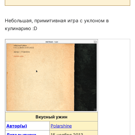
Небольшая, примитивная игра с уклоном в
кулинарию :D
Вкусный ужин
Автор(ы)
Polarshine
Дата выпуска
15 ноября 2013