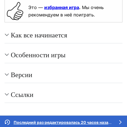
Это —
избранная игра
.
Мы очень
рекомендуем в неё поиграть.
Как все начинается
Особенности игры
Версии
Ссылки
Последний раз редактировалась 20 часов назад
участн