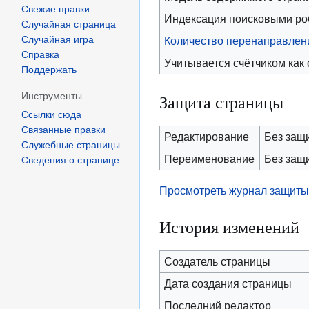
Свежие правки
Индексация поисковыми р
Случайная страница
Случайная игра
Количество перенаправлени
Справка
Учитывается счётчиком как
Поддержать
Инструменты
Защита страницы
Ссылки сюда
Связанные правки
Редактирование
Без защ
Служебные страницы
Переименование
Без защ
Сведения о странице
Просмотреть журнал защиты
История изменений
Создатель страницы
Дата создания страницы
Последний редактор