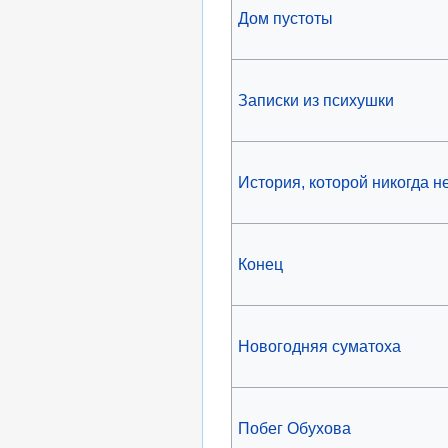
Дом пустоты
Записки из психушки
История, которой никогда н
Конец
Новогодняя суматоха
Побег Обухова