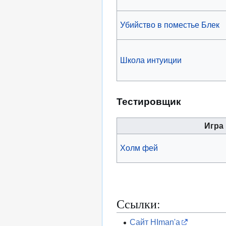
Убийство в поместье Блек
Школа интуиции
Тестировщик
Игра
Холм фей
Ссылки:
Сайт HIman'а