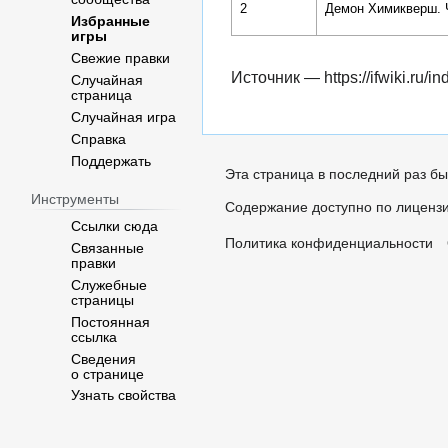
2
Демон Химикверш. 
Избранные
игры
Свежие правки
Источник —
https://ifwiki.r
Случайная
страница
Случайная игра
Справка
Поддержать
Эта страница в последний раз бы
Инструменты
Содержание доступно по лиценз
Ссылки сюда
Политика конфиденциальности
Связанные
правки
Служебные
страницы
Постоянная
ссылка
Сведения
о странице
Узнать свойства