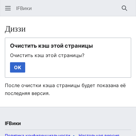
IFВики
Най
Диззи
Очистить кэш этой страницы
Очистить кэш этой страницы?
OK
После очистки кэша страницы будет показана её
последняя версия.
IFВики
Политика конфиденциальности
Настольная версия