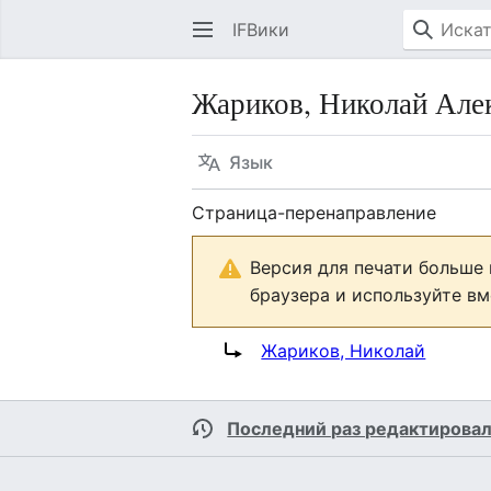
IFВики
Жариков, Николай Але
Язык
Страница-перенаправление
Версия для печати больше
браузера и используйте вм
Перенаправление на:
Жариков, Николай
Последний раз редактировал