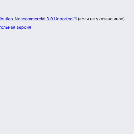
ribution-Noncommercial 3.0 Unported
(если не указано иное).
тольная версия