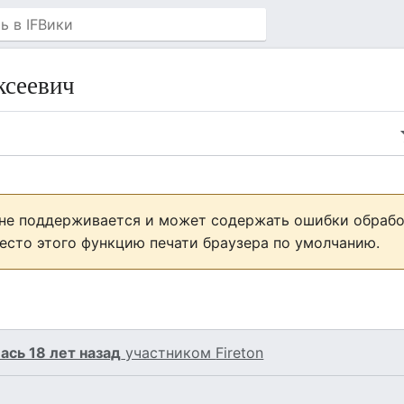
ксеевич
 не поддерживается и может содержать ошибки обрабо
есто этого функцию печати браузера по умолчанию.
ась 18 лет назад
участником
Fireton