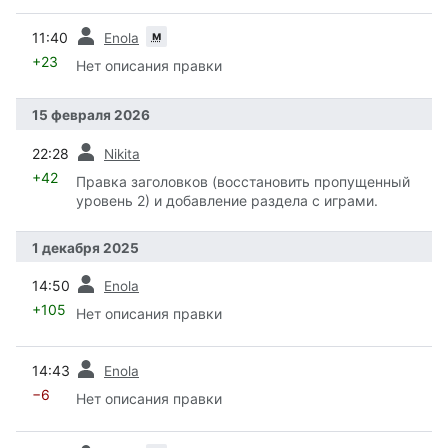
пред.
м
11:40
Enola
+23
Нет описания правки
15 февраля 2026
пред.
22:28
Nikita
+42
Правка заголовков (восстановить пропущенный
уровень 2) и добавление раздела с играми.
1 декабря 2025
пред.
14:50
Enola
+105
Нет описания правки
пред.
14:43
Enola
−6
Нет описания правки
пред.