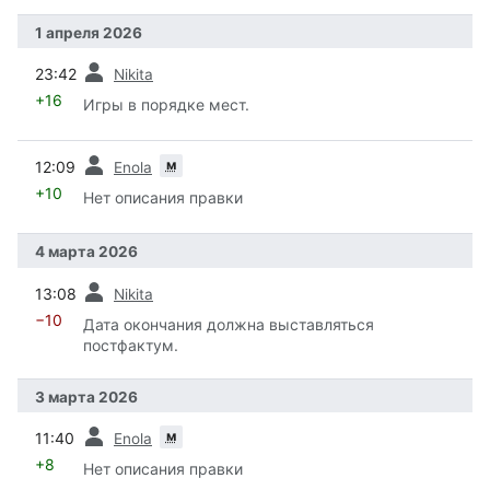
1 апреля 2026
пред.
23:42
Nikita
+16
Игры в порядке мест.
пред.
м
12:09
Enola
+10
Нет описания правки
4 марта 2026
пред.
13:08
Nikita
−10
Дата окончания должна выставляться
постфактум.
3 марта 2026
пред.
м
11:40
Enola
+8
Нет описания правки