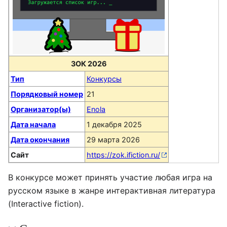
ЗОК 2026
Тип
Конкурсы
Порядковый номер
21
Организатор(ы)
Enola
Дата начала
1 декабря 2025
Дата окончания
29 марта 2026
Сайт
https://zok.ifiction.ru/
В конкурсе может принять участие любая игра на
русском языке в жанре интерактивная литература
(Interactive fiction).