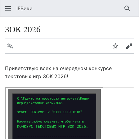
IFВики
Най
ЗОК 2026
Язык
Следить
Про
Приветствую всех на очередном конкурсе
текстовых игр ЗОК 2026!