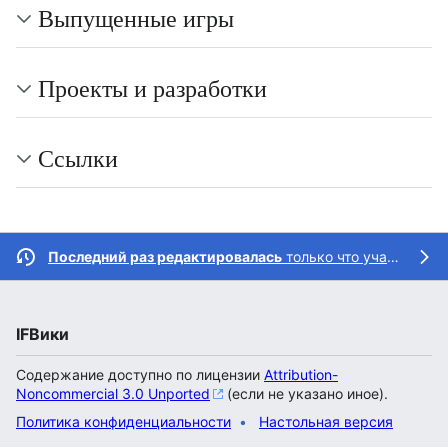
Выпущенные игры
Проекты и разработки
Ссылки
Последний раз редактировалась
только что участником
IFВики
Содержание доступно по лицензии
Attribution-
Noncommercial 3.0 Unported
(если не указано иное).
Политика конфиденциальности
Настольная версия