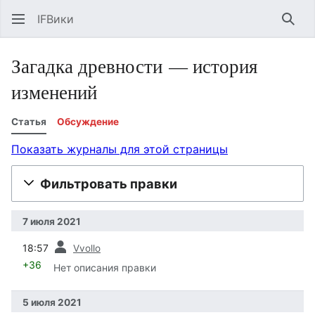
IFВики
Най
Загадка древности — история
изменений
Статья
Обсуждение
Показать журналы для этой страницы
Фильтровать правки
7 июля 2021
пред.
18:57
Vvollo
+36
Нет описания правки
5 июля 2021