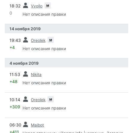
пред.
м
18:32
Vvollo
0
Нет описания правки
14 ноября 2019
пред.
м
19:43
Oreolek
+4
Нет описания правки
4 ноября 2019
пред.
11:53
Nikita
+48
Нет описания правки
пред.
м
10:14
Oreolek
+309
Нет описания правки
пред.
06:30
Maibot
+411