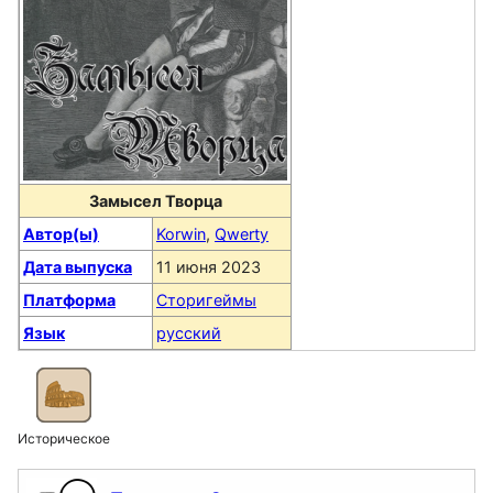
Замысел Творца
Автор(ы)
Korwin
,
Qwerty
Дата выпуска
11 июня 2023
Платформа
Сторигеймы
Язык
русский
Историческое