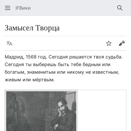
IFВики
Най
Замысел Творца
Язык
Следить
Про
Мадрид, 1568 год. Сегодня решается твоя судьба.
Сегодня ты выберешь быть тебе бедным или
богатым, знаменитым или никому не известным,
живым или мёртвым.