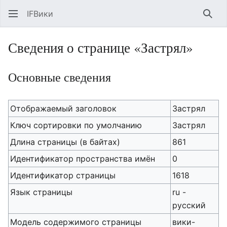
IFВики
Най
Сведения о странице «Застрял»
Основные сведения
Отображаемый заголовок
Застрял
Ключ сортировки по умолчанию
Застрял
Длина страницы (в байтах)
861
Идентификатор пространства имён
0
Идентификатор страницы
1618
Язык страницы
ru -
русский
Модель содержимого страницы
вики-