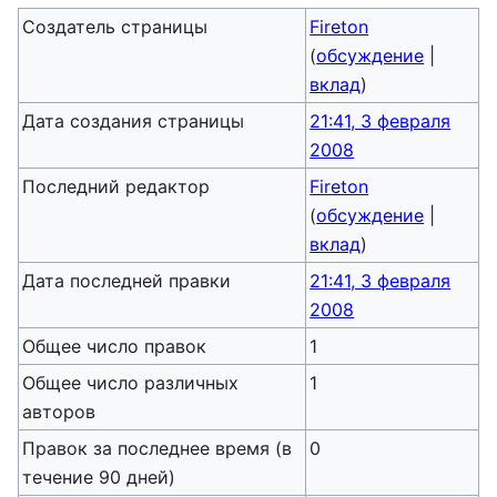
Создатель страницы
Fireton
(
обсуждение
|
вклад
)
Дата создания страницы
21:41, 3 февраля
2008
Последний редактор
Fireton
(
обсуждение
|
вклад
)
Дата последней правки
21:41, 3 февраля
2008
Общее число правок
1
Общее число различных
1
авторов
Правок за последнее время (в
0
течение 90 дней)