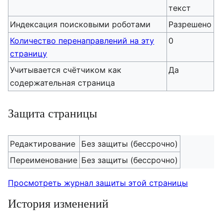
текст
Индексация поисковыми роботами
Разрешено
Количество перенаправлений на эту
0
страницу
Учитывается счётчиком как
Да
содержательная страница
Защита страницы
Редактирование
Без защиты (бессрочно)
Переименование
Без защиты (бессрочно)
Просмотреть журнал защиты этой страницы
История изменений