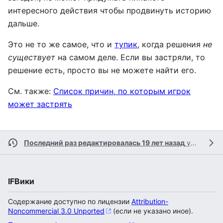
интересного действия чтобы продвинуть историю
дальше.
Это не то же самое, что и
тупик
, когда решения
не
существует
на самом деле. Если вы застряли, то
решение есть, просто вы не можете найти его.
См. также:
Список причин, по которым игрок
может застрять
Последний раз редактировалась 19 лет назад
участником
IFВики
Содержание доступно по лицензии
Attribution-
Noncommercial 3.0 Unported
(если не указано иное).