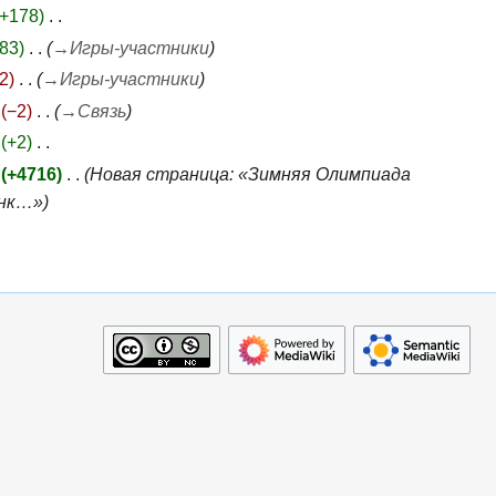
+178
83
→
Игры-участники
2
→
Игры-участники
−2
→
Связь
+2
+4716
Новая страница: «Зимняя Олимпиада
онк…»