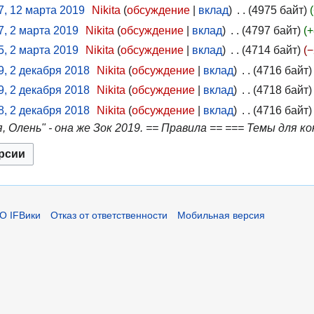
7, 12 марта 2019
Nikita
обсуждение
вклад
4975 байт
7, 2 марта 2019
Nikita
обсуждение
вклад
4797 байт
+
5, 2 марта 2019
Nikita
обсуждение
вклад
4714 байт
−
9, 2 декабря 2018
Nikita
обсуждение
вклад
4716 байт
9, 2 декабря 2018
Nikita
обсуждение
вклад
4718 байт
8, 2 декабря 2018
Nikita
обсуждение
вклад
4716 байт
, Олень" - она же Зок 2019. == Правила == === Темы для к
О IFВики
Отказ от ответственности
Мобильная версия