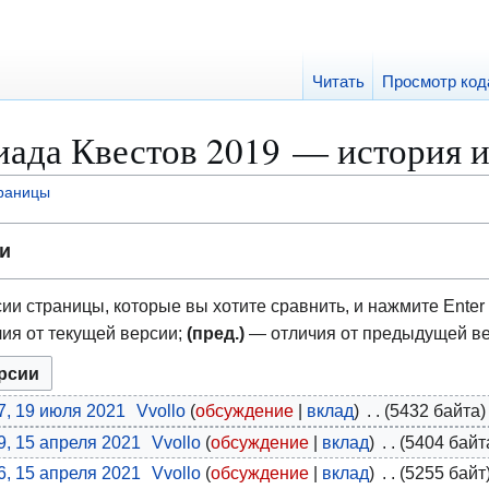
Читать
Просмотр код
ада Квестов 2019 — история 
траницы
и
ии страницы, которые вы хотите сравнить, и нажмите Enter 
ия от текущей версии;
(пред.)
— отличия от предыдущей в
7, 19 июля 2021
Vvollo
обсуждение
вклад
5432 байта
9, 15 апреля 2021
Vvollo
обсуждение
вклад
5404 байт
6, 15 апреля 2021
Vvollo
обсуждение
вклад
5255 байт