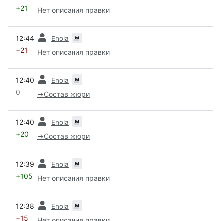
+21
Нет описания правки
пред.
м
12:44
Enola
−21
Нет описания правки
пред.
м
12:40
Enola
0
→
Состав жюри
пред.
м
12:40
Enola
+20
→
Состав жюри
пред.
м
12:39
Enola
+105
Нет описания правки
пред.
м
12:38
Enola
−15
Нет описания правки