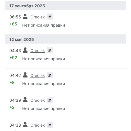
17 сентября 2025
пред.
м
06:55
Oreolek
+65
Нет описания правки
12 мая 2025
пред.
м
04:43
Oreolek
+92
Нет описания правки
пред.
м
04:42
Oreolek
+8
Нет описания правки
пред.
м
04:39
Oreolek
+2
Нет описания правки
пред.
м
04:38
Oreolek