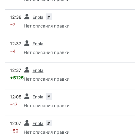
пред.
м
12:38
Enola
−7
Нет описания правки
пред.
12:37
Enola
−4
Нет описания правки
пред.
12:37
Enola
+5125
Нет описания правки
пред.
м
12:08
Enola
−17
Нет описания правки
пред.
м
12:07
Enola
−50
Нет описания правки