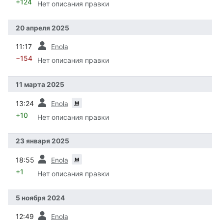
+124
Нет описания правки
20 апреля 2025
пред.
11:17
Enola
−154
Нет описания правки
11 марта 2025
пред.
м
13:24
Enola
+10
Нет описания правки
23 января 2025
пред.
м
18:55
Enola
+1
Нет описания правки
5 ноября 2024
пред.
12:49
Enola