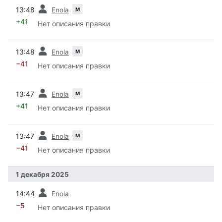
пред.
м
13:48
Enola
+41
Нет описания правки
пред.
м
13:48
Enola
−41
Нет описания правки
пред.
м
13:47
Enola
+41
Нет описания правки
пред.
м
13:47
Enola
−41
Нет описания правки
1 декабря 2025
пред.
14:44
Enola
−5
Нет описания правки