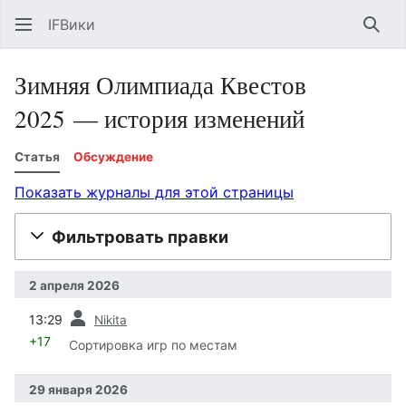
IFВики
Най
Зимняя Олимпиада Квестов
2025 — история изменений
Статья
Обсуждение
Показать журналы для этой страницы
Фильтровать правки
2 апреля 2026
пред.
13:29
Nikita
+17
Сортировка игр по местам
29 января 2026