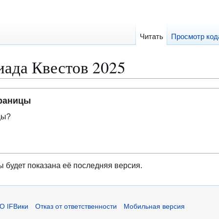
Читать
Просмотр код
ада Квестов 2025
траницы
цы?
ы будет показана её последняя версия.
О IFВики
Отказ от ответственности
Мобильная версия