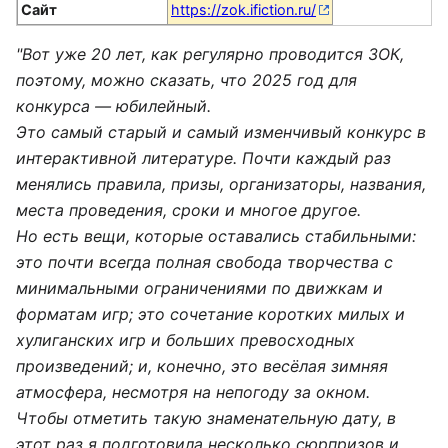
Сайт
https://zok.ifiction.ru/
"Вот уже 20 лет, как регулярно проводится ЗОК,
поэтому, можно сказать, что 2025 год для
конкурса — юбилейный.
Это самый старый и самый изменчивый конкурс в
интерактивной литературе. Почти каждый раз
менялись правила, призы, организаторы, названия,
места проведения, сроки и многое другое.
Но есть вещи, которые оставались стабильными:
это почти всегда полная свобода творчества с
минимальными ограничениями по движкам и
форматам игр; это сочетание коротких милых и
хулиганских игр и больших превосходных
произведений; и, конечно, это весёлая зимняя
атмосфера, несмотря на непогоду за окном.
Чтобы отметить такую знаменательную дату, в
этот раз я подготовила несколько сюрпризов и