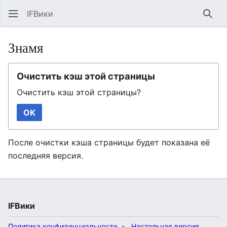
IFВики
Най
Знамя
Очистить кэш этой страницы
Очистить кэш этой страницы?
OK
После очистки кэша страницы будет показана её
последняя версия.
IFВики
Политика конфиденциальности
Настольная версия