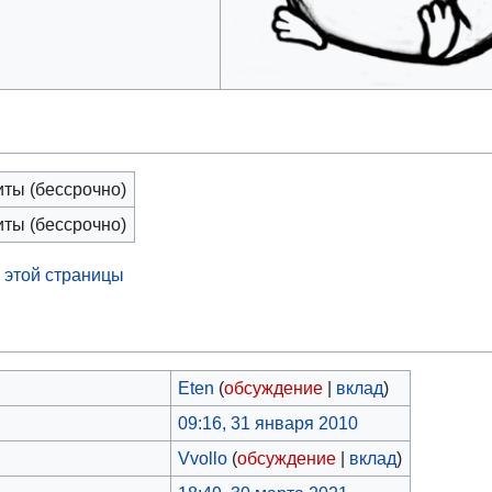
иты (бессрочно)
иты (бессрочно)
 этой страницы
Eten
(
обсуждение
|
вклад
)
09:16, 31 января 2010
Vvollo
(
обсуждение
|
вклад
)