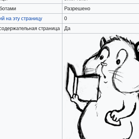
оботами
Разрешено
й на эту страницу
0
 содержательная страница
Да