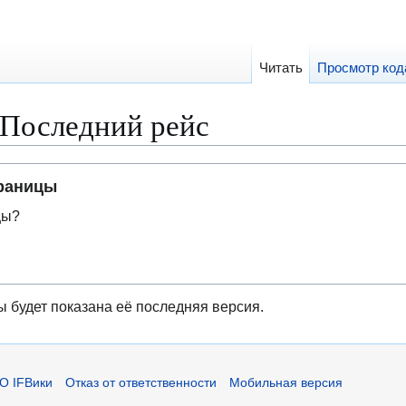
Читать
Просмотр код
Последний рейс
траницы
цы?
ы будет показана её последняя версия.
О IFВики
Отказ от ответственности
Мобильная версия