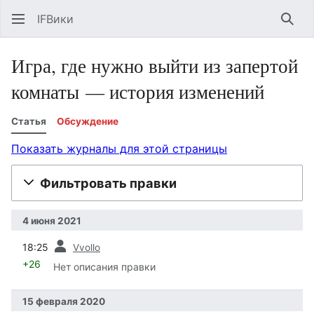
IFВики
Най
Игра, где нужно выйти из запертой
комнаты — история изменений
Статья
Обсуждение
Показать журналы для этой страницы
Фильтровать правки
4 июня 2021
пред.
18:25
Vvollo
+26
Нет описания правки
15 февраля 2020