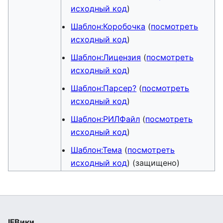
исходный код
)
Шаблон:Коробочка
(
посмотреть
исходный код
)
Шаблон:Лицензия
(
посмотреть
исходный код
)
Шаблон:Парсер?
(
посмотреть
исходный код
)
Шаблон:РИЛФайл
(
посмотреть
исходный код
)
Шаблон:Тема
(
посмотреть
исходный код
) (защищено)
IFВики