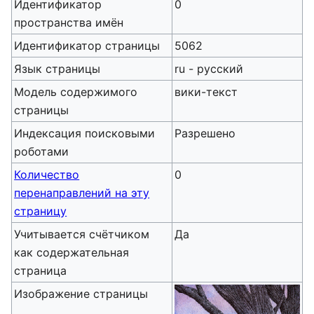
Идентификатор
0
пространства имён
Идентификатор страницы
5062
Язык страницы
ru - русский
Модель содержимого
вики-текст
страницы
Индексация поисковыми
Разрешено
роботами
Количество
0
перенаправлений на эту
страницу
Учитывается счётчиком
Да
как содержательная
страница
Изображение страницы