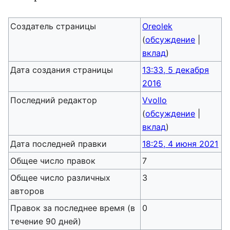
Создатель страницы
Oreolek
(
обсуждение
|
вклад
)
Дата создания страницы
13:33, 5 декабря
2016
Последний редактор
Vvollo
(
обсуждение
|
вклад
)
Дата последней правки
18:25, 4 июня 2021
Общее число правок
7
Общее число различных
3
авторов
Правок за последнее время (в
0
течение 90 дней)