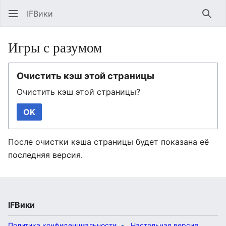
IFВики
Най
Игры с разумом
Очистить кэш этой страницы
Очистить кэш этой страницы?
OK
После очистки кэша страницы будет показана её
последняя версия.
IFВики
Политика конфиденциальности
Настольная версия