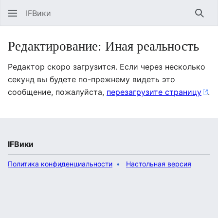
IFВики
Най
Редактирование: Иная реальность
Редактор скоро загрузится. Если через несколько
секунд вы будете по-прежнему видеть это
сообщение, пожалуйста,
перезагрузите страницу
.
IFВики
Политика конфиденциальности
Настольная версия