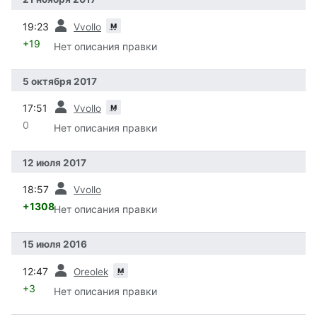
пред.
м
19:23
Vvollo
+19
Нет описания правки
5 октября 2017
пред.
м
17:51
Vvollo
0
Нет описания правки
12 июля 2017
пред.
18:57
Vvollo
+1308
Нет описания правки
15 июля 2016
пред.
м
12:47
Oreolek
+3
Нет описания правки