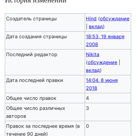
Создатель страницы
Hind
(
обсуждение
|
вклад
)
Дата создания страницы
18:53, 19 января
2008
Последний редактор
Nikita
(
обсуждение
|
вклад
)
Дата последней правки
14:04, 8 июня
2018
Общее число правок
4
Общее число различных
3
авторов
Правок за последнее время (в
0
течение 90 дней)