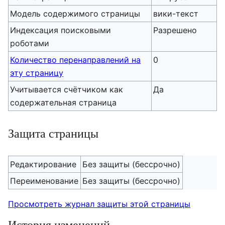
Модель содержимого страницы
вики-текст
Индексация поисковыми
Разрешено
роботами
Количество перенаправлений на
0
эту страницу
Учитывается счётчиком как
Да
содержательная страница
Защита страницы
Редактирование
Без защиты (бессрочно)
Переименование
Без защиты (бессрочно)
Просмотреть журнал защиты этой страницы
История изменений