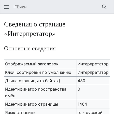
IFВики
Най
Сведения о странице
«Интерпретатор»
Основные сведения
Отображаемый заголовок
Интерпретатор
Ключ сортировки по умолчанию
Интерпретатор
Длина страницы (в байтах)
430
Идентификатор пространства
0
имён
Идентификатор страницы
1464
Язык страницы
ru - русский