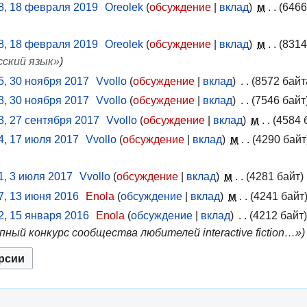
8, 18 февраля 2019
Oreolek
обсуждение
вклад
м
6466
8, 18 февраля 2019
Oreolek
обсуждение
вклад
м
8314
сский язык»
5, 30 ноября 2017
Vvollo
обсуждение
вклад
8572 байт
3, 30 ноября 2017
Vvollo
обсуждение
вклад
7546 байт
3, 27 сентября 2017
Vvollo
обсуждение
вклад
м
4584 
4, 17 июля 2017
Vvollo
обсуждение
вклад
м
4290 байт
1, 3 июля 2017
Vvollo
обсуждение
вклад
м
4281 байт
7, 13 июня 2016
Enola
обсуждение
вклад
м
4241 байт
2, 15 января 2016
Enola
обсуждение
вклад
4212 байт
крупный конкурс сообщества любителей interactive fiction…»