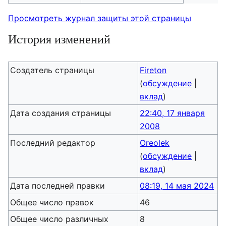
Просмотреть журнал защиты этой страницы
История изменений
Создатель страницы
Fireton
(
обсуждение
|
вклад
)
Дата создания страницы
22:40, 17 января
2008
Последний редактор
Oreolek
(
обсуждение
|
вклад
)
Дата последней правки
08:19, 14 мая 2024
Общее число правок
46
Общее число различных
8