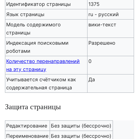
Идентификатор страницы
1375
Язык страницы
ru - русский
Модель содержимого
вики-текст
страницы
Индексация поисковыми
Разрешено
роботами
Количество перенаправлений
0
на эту страницу
Учитывается счётчиком как
Да
содержательная страница
Защита страницы
Редактирование
Без защиты (бессрочно)
Переименование
Без защиты (бессрочно)