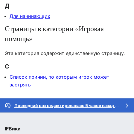
Д
Для начинающих
Страницы в категории «Игровая
помощь»
Эта категория содержит единственную страницу.
С
Список причин, по которым игрок может
застрять
Последний раз редактировалась 5 часов назад
участником
IFВики