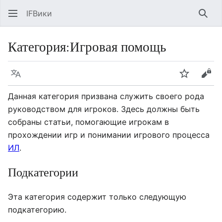
IFВики
Най
Категория
:
Игровая помощь
Язык
Следить
Про
Данная категория призвана служить своего рода
руководством для игроков. Здесь должны быть
собраны статьи, помогающие игрокам в
прохождении игр и понимании игрового процесса
ИЛ
.
Подкатегории
Эта категория содержит только следующую
подкатегорию.