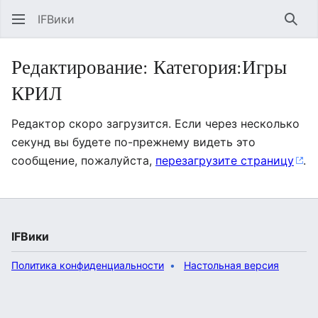
IFВики
Най
Редактирование: Категория:Игры
КРИЛ
Редактор скоро загрузится. Если через несколько
секунд вы будете по-прежнему видеть это
сообщение, пожалуйста,
перезагрузите страницу
.
IFВики
Политика конфиденциальности
Настольная версия