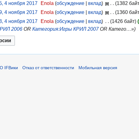
5, 4 ноября 2017
Enola
обсуждение
вклад
м
1382 бай
9, 4 ноября 2017
Enola
обсуждение
вклад
м
1360 бай
3, 4 ноября 2017
Enola
обсуждение
вклад
1426 байт
КРИЛ 2006
OR
Категория:Игры КРИЛ 2007
OR Катего…»
О IFВики
Отказ от ответственности
Мобильная версия