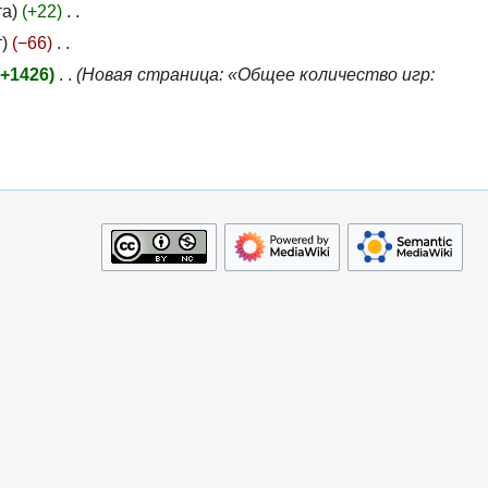
та
+22
т
−66
+1426
Новая страница: «Общее количество игр: