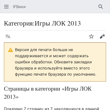
IFВики
Най
Категория
:
Игры ЛОК 2013
Язык
Следить
Про
Версия для печати больше не
поддерживается и может содержать
ошибки обработки. Обновите закладки
браузера и используйте вместо этого
функцию печати браузера по умолчанию.
Страницы в категории «Игры ЛОК
2013»
Показано 7 страниц из 7, находящихся в данной