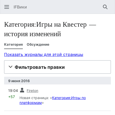
IFВики
Най
Категория:Игры на Квестер —
история изменений
Категория
Обсуждение
Показать журналы для этой страницы
Фильтровать правки
9 июня 2016
пред.
19:04
Fireton
+57
Новая страница: «
Категория:Игры по
платформам
»