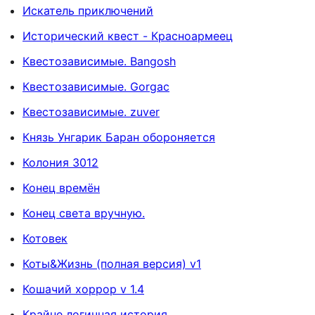
Искатель приключений
Исторический квест - Красноармеец
Квестозависимые. Bangosh
Квестозависимые. Gorgac
Квестозависимые. zuver
Князь Унгарик Баран обороняется
Колония 3012
Конец времён
Конец света вручную.
Котовек
Коты&Жизнь (полная версия) v1
Кошачий хоррор v 1.4
Крайне логичная история