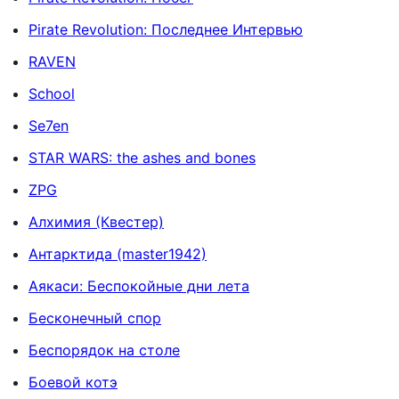
Pirate Revolution: Последнее Интервью
RAVEN
School
Se7en
STAR WARS: the ashes and bones
ZPG
Алхимия (Квестер)
Антарктида (master1942)
Аякаси: Беспокойные дни лета
Бесконечный спор
Беспорядок на столе
Боевой котэ