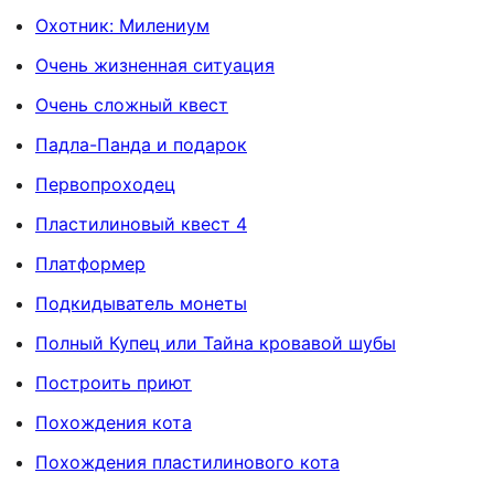
Охотник: Милениум
Очень жизненная ситуация
Очень сложный квест
Падла-Панда и подарок
Первопроходец
Пластилиновый квест 4
Платформер
Подкидыватель монеты
Полный Купец или Тайна кровавой шубы
Построить приют
Похождения кота
Похождения пластилинового кота