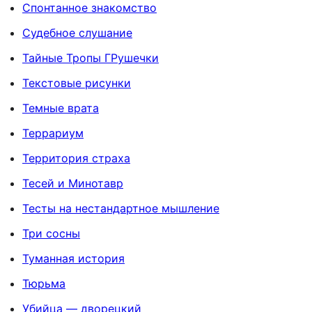
Спонтанное знакомство
Судебное слушание
Тайные Тропы ГРушечки
Текстовые рисунки
Темные врата
Террариум
Территория страха
Тесей и Минотавр
Тесты на нестандартное мышление
Три сосны
Туманная история
Тюрьма
Убийца — дворецкий