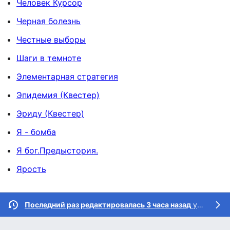
Человек Курсор
Черная болезнь
Честные выборы
Шаги в темноте
Элементарная стратегия
Эпидемия (Квестер)
Эриду (Квестер)
Я - бомба
Я бог.Предыстория.
Ярость
Последний раз редактировалась 3 часа назад
участником