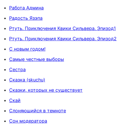
Работа Админа
Радость Язэпа
Ртуть. Приключения Квики Сильвера. Эпизод1
Ртуть. Приключения Квики Сильвера. Эпизод2
С новым годом!
Самые честные выборы
Сестра
Сказка (skuchu)
Сказки, которых не существует
Скай
Слоняющийся в темноте
Сон модератора