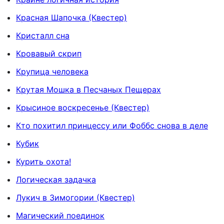
Красная Шапочка (Квестер)
Кристалл сна
Кровавый скрип
Крупица человека
Крутая Мошка в Песчаных Пещерах
Крысиное воскресенье (Квестер)
Кто похитил принцессу или Фоббс снова в деле
Кубик
Курить охота!
Логическая задачка
Лукич в Зимогории (Квестер)
Магический поединок