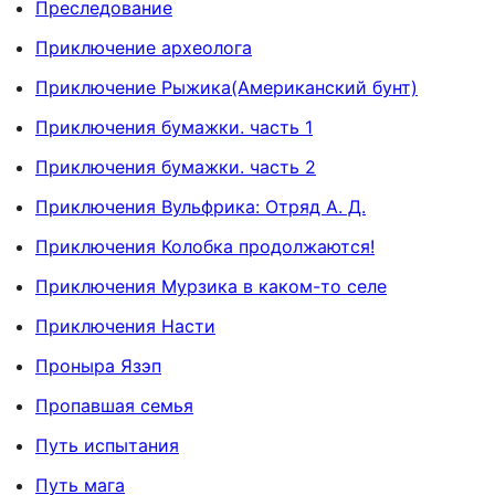
Преследование
Приключение археолога
Приключение Рыжика(Американский бунт)
Приключения бумажки. часть 1
Приключения бумажки. часть 2
Приключения Вульфрика: Отряд А. Д.
Приключения Колобка продолжаются!
Приключения Мурзика в каком-то селе
Приключения Насти
Проныра Язэп
Пропавшая семья
Путь испытания
Путь мага