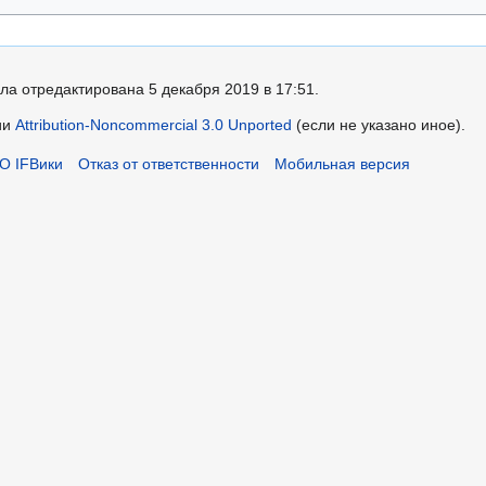
ла отредактирована 5 декабря 2019 в 17:51.
ии
Attribution-Noncommercial 3.0 Unported
(если не указано иное).
О IFВики
Отказ от ответственности
Мобильная версия