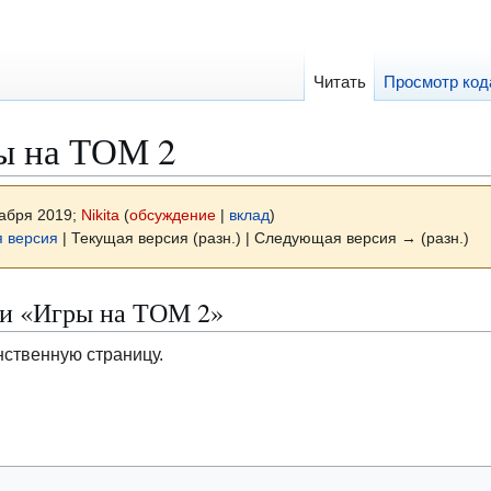
Читать
Просмотр код
ы на ТОМ 2
кабря 2019;
Nikita
(
обсуждение
|
вклад
)
 версия
| Текущая версия (разн.) | Следующая версия → (разн.)
ии «Игры на ТОМ 2»
нственную страницу.