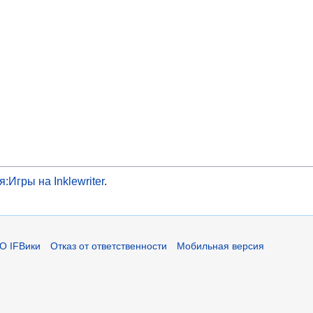
:Игры на Inklewriter
.
О IFВики
Отказ от ответственности
Мобильная версия