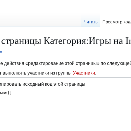
Читать
Просмотр код
страницы Категория:Игры на In
er
ие действия «редактирование этой страницы» по следующе
 выполнять участники из группы
Участники
.
опировать исходный код этой страницы.