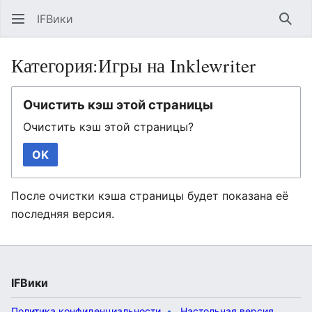
IFВики
Най
Категория:Игры на Inklewriter
Очистить кэш этой страницы
Очистить кэш этой страницы?
OK
После очистки кэша страницы будет показана её
последняя версия.
IFВики
Политика конфиденциальности
Настольная версия