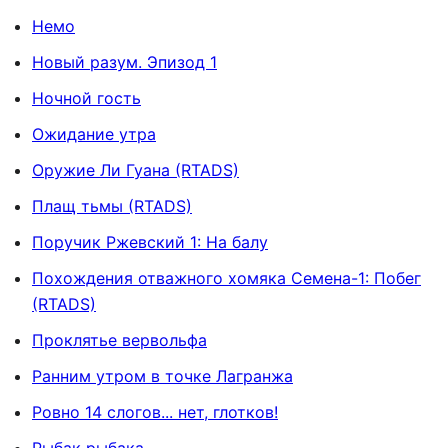
Немо
Новый разум. Эпизод 1
Ночной гость
Ожидание утра
Оружие Ли Гуана (RTADS)
Плащ тьмы (RTADS)
Поручик Ржевский 1: На балу
Похождения отважного хомяка Семена-1: Побег
(RTADS)
Проклятье вервольфа
Ранним утром в точке Лагранжа
Ровно 14 слогов... нет, глотков!