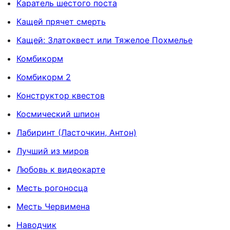
Каратель шестого поста
Кащей прячет смерть
Кащей: Златоквест или Тяжелое Похмелье
Комбикорм
Комбикорм 2
Конструктор квестов
Космический шпион
Лабиринт (Ласточкин, Антон)
Лучший из миров
Любовь к видеокарте
Месть рогоносца
Месть Червимена
Наводчик