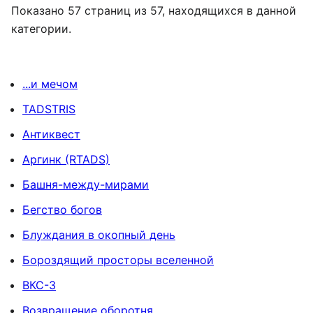
Показано 57 страниц из 57, находящихся в данной
категории.
...и мечом
TADSTRIS
Антиквест
Аргинк (RTADS)
Башня-между-мирами
Бегство богов
Блуждания в окопный день
Бороздящий просторы вселенной
ВКС-3
Возвращение оборотня