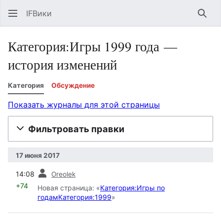
IFВики
Най
Категория:Игры 1999 года —
история изменений
Категория
Обсуждение
Показать журналы для этой страницы
Фильтровать правки
17 июня 2017
пред.
14:08
Oreolek
+74
Новая страница: «
Категория:Игры по
годам
Категория:1999
»