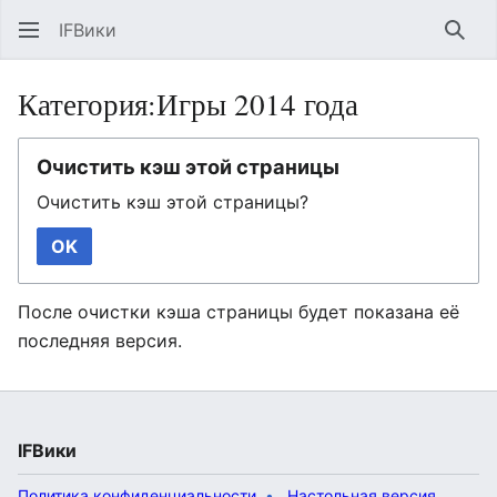
IFВики
Най
Категория:Игры 2014 года
Очистить кэш этой страницы
Очистить кэш этой страницы?
OK
После очистки кэша страницы будет показана её
последняя версия.
IFВики
Политика конфиденциальности
Настольная версия